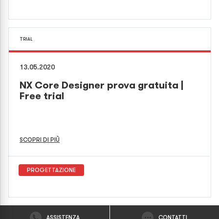
TRIAL
13.05.2020
NX Core Designer prova gratuita |
Free trial
SCOPRI DI PIÙ
PROGETTAZIONE
ASSISTENZA
CONTATTI