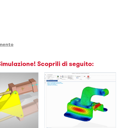
omento
Simulazione! Scoprili di seguito: