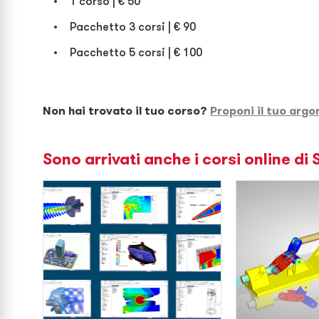
1 corso | € 50
Pacchetto 3 corsi | € 90
Pacchetto 5 corsi | € 100
Non hai trovato il tuo corso?
Proponi il tuo arg
Sono arrivati anche i corsi online di 