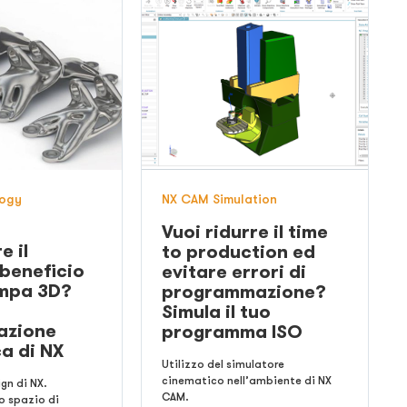
logy
NX CAM Simulation
Vuoi ridurre il time
e il
to production ed
beneficio
evitare errori di
ampa 3D?
programmazione?
Simula il tuo
zazione
programma ISO
a di NX
Utilizzo del simulatore
cinematico nell’ambiente di NX
gn di NX.
CAM.
lo spazio di