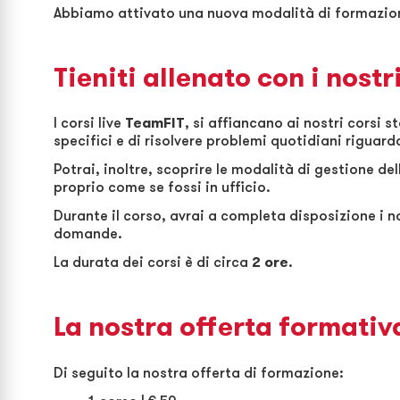
Abbiamo attivato una nuova modalità di formazio
Tieniti allenato con i nostr
I corsi live
TeamFIT
, si affiancano ai nostri corsi 
specifici e di risolvere problemi quotidiani rigua
Potrai, inoltre, scoprire le modalità di gestione de
proprio come se fossi in ufficio.
Durante il corso, avrai a completa disposizione i n
domande.
La durata dei corsi è di circa
2 ore
.
La nostra offerta formativ
Di seguito la nostra offerta di formazione: