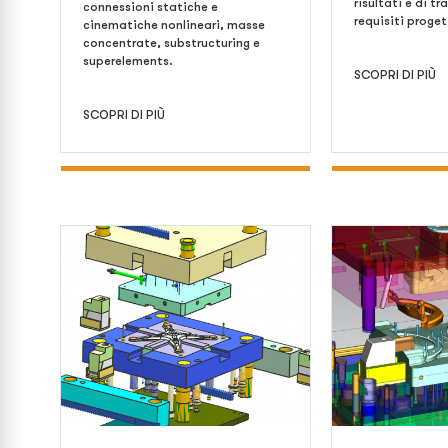
risultati e di t
connessioni statiche e
requisiti proget
cinematiche nonlineari, masse
concentrate, substructuring e
superelements.
SCOPRI DI PIÙ
SCOPRI DI PIÙ