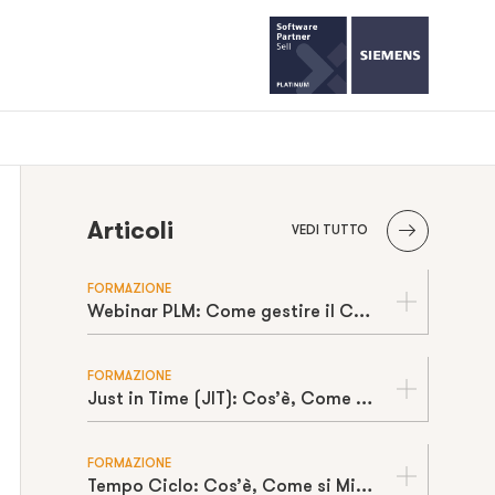
Articoli
VEDI TUTTO
FORMAZIONE
Webinar PLM: Come gestire il Change Management
FORMAZIONE
Just in Time (JIT): Cos’è, Come Funziona e Requisiti per Applicarlo Davvero
FORMAZIONE
Tempo Ciclo: Cos’è, Come si Misura e Differenza con Takt Time