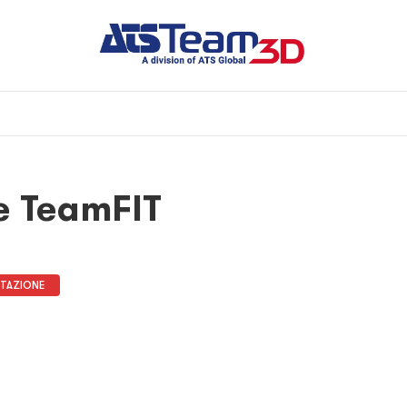
le TeamFIT
TAZIONE