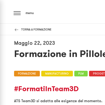
menu
TORNA A FORMAZIONE
Maggio 22, 2023
Formazione in Pillo
FORMAZIONE
MANUFACTURING
PLM
PROGET
#FormatiInTeam3D
ATS Team3D si adatta alle esigenze del momento.