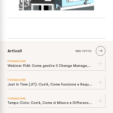
Articoli
VEDI TUTTO
FORMAZIONE
Webinar PLM: Come gestire il Change Management
FORMAZIONE
Just in Time (JIT): Cos’è, Come Funziona e Requisiti per Applicarlo Davvero
FORMAZIONE
Tempo Ciclo: Cos’è, Come si Misura e Differenza con Takt Time