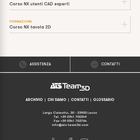
Corso NX utenti CAD esperti
FORMAZIONE
Corso NX tavola 2D
ASSISTENZA
CONTATTI
ARCHIVIO
|
CHI SIAMO
|
CONTATTI
|
GLOSSARIO
Largo Caleotto, 30 - 23900 Lecco
Tel. +39 0341 700349
Fax +39 0341 703764
info@ats-team3d.com