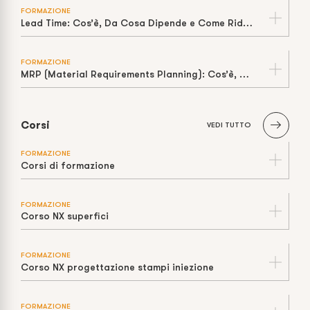
FORMAZIONE
Lead Time: Cos’è, Da Cosa Dipende e Come Ridurlo in Produzione
FORMAZIONE
MRP (Material Requirements Planning): Cos’è, Come Funziona e Limiti della “Capacità Infinita”
Corsi
VEDI TUTTO
FORMAZIONE
Corsi di formazione
FORMAZIONE
Corso NX superfici
FORMAZIONE
Corso NX progettazione stampi iniezione
FORMAZIONE