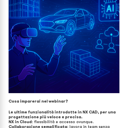
Cosa imparerai nel webinar?
Le ultime funzionalità introdotte in NX CAD, per una
progettazione più veloce e precisa.
NX in Cloud
: flessibilità e accesso ovunque.
Collaborazione semplificata
: lavora in team senza