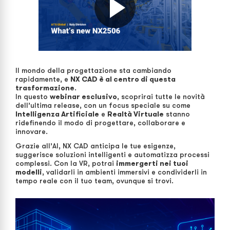
Il mondo della progettazione sta cambiando
rapidamente, e
NX CAD è al centro di questa
trasformazione
.
In questo
webinar esclusivo
, scoprirai tutte le novità
dell’ultima release, con un focus speciale su come
Intelligenza Artificiale
e
Realtà Virtuale
stanno
ridefinendo il modo di progettare, collaborare e
innovare.
Grazie all’AI, NX CAD anticipa le tue esigenze,
suggerisce soluzioni intelligenti e automatizza processi
complessi. Con la VR, potrai
immergerti nei tuoi
modelli
, validarli in ambienti immersivi e condividerli in
tempo reale con il tuo team, ovunque si trovi.