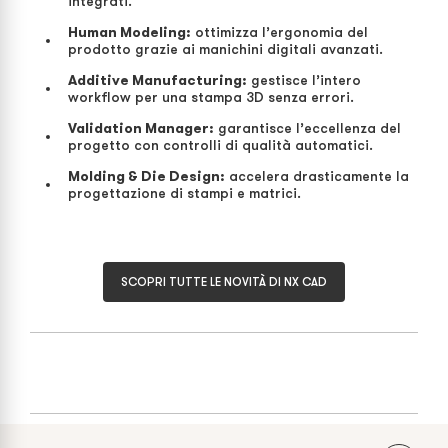
integrati.
Human Modeling:
ottimizza l’ergonomia del
prodotto grazie ai manichini digitali avanzati.
Additive Manufacturing:
gestisce l’intero
workflow per una stampa 3D senza errori.
Validation Manager:
garantisce l’eccellenza del
progetto con controlli di qualità automatici.
Molding & Die Design:
accelera drasticamente la
progettazione di stampi e matrici.
SCOPRI TUTTE LE NOVITÀ DI NX CAD