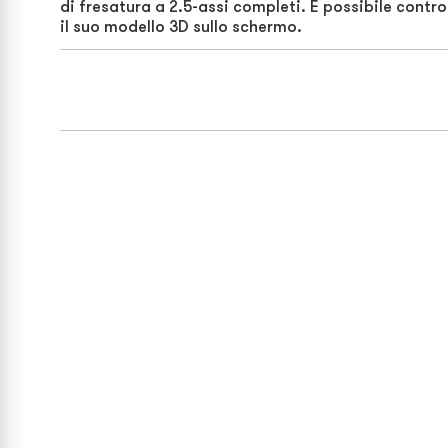
di fresatura a 2.5-assi completi. È possibile contr
il suo modello 3D sullo schermo.