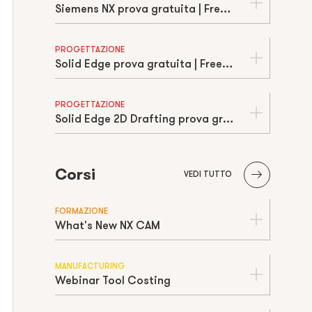
Siemens NX prova gratuita | Free trial
PROGETTAZIONE
Solid Edge prova gratuita | Free trial
PROGETTAZIONE
Solid Edge 2D Drafting prova gratuita | Free trial
Corsi
VEDI TUTTO
FORMAZIONE
What's New NX CAM
MANUFACTURING
Webinar Tool Costing