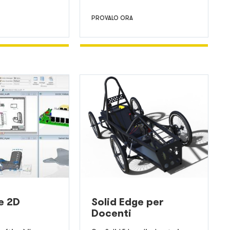
PROVALO ORA
e 2D
Solid Edge per
Docenti