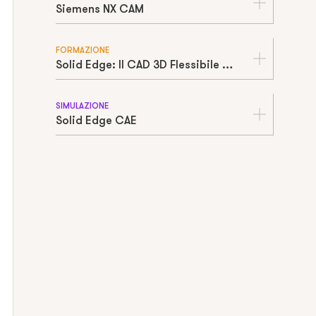
Siemens NX CAM
FORMAZIONE
Solid Edge: Il CAD 3D Flessibile e Potente per le PMI
SIMULAZIONE
Solid Edge CAE