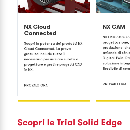
NX Cloud
NX CAM
Connected
NX CAM offre so
progettazione,
Scopri la potenza dei prodotti NX
produzione, ch
Cloud Connected. La prova
aziende di sfrut
gratuita include tutto il
Digital Twin. Pr
necessario per iniziare subito a
soluzione integ
progettare e gestire progetti CAD
flessibile di se
in NX.
PROVALO ORA
PROVALO ORA
Scopri le Trial Solid Edge