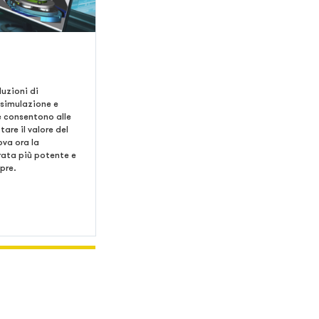
luzioni di
 simulazione e
e consentono alle
tare il valore del
ova ora la
rata più potente e
mpre.