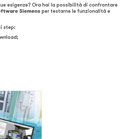
ue esigenze? Ora hai la possibilità di confrontare
oftware Siemens
per testarne le funzionalità e
i step:
ownload;