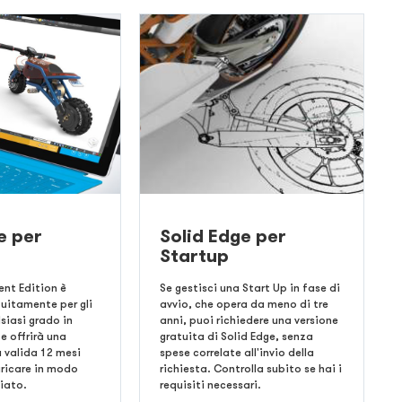
e per
Solid Edge per
Startup
ent Edition è
Se gestisci una Start Up in fase di
tuitamente per gli
avvio, che opera da meno di tre
siasi grado in
anni, puoi richiedere una versione
e offrirà una
gratuita di Solid Edge, senza
a valida 12 mesi
spese correlate all'invio della
aricare in modo
richiesta. Controlla subito se hai i
iato.
requisiti necessari.