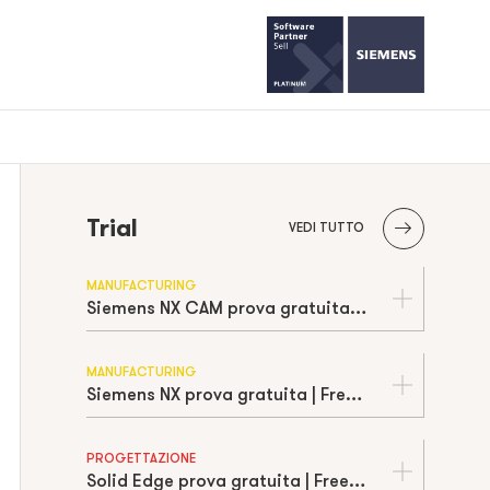
Trial
VEDI TUTTO
MANUFACTURING
Siemens NX CAM prova gratuita | Free trial
MANUFACTURING
Siemens NX prova gratuita | Free trial
PROGETTAZIONE
Solid Edge prova gratuita | Free trial