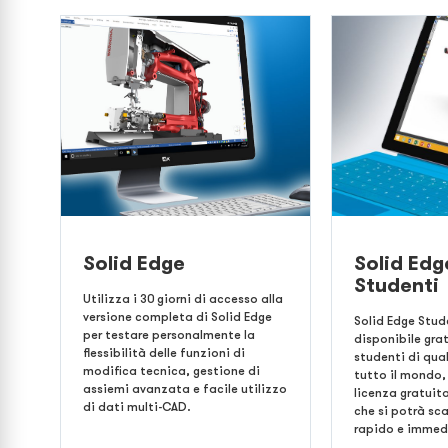
Solid Edge
Solid Edg
Studenti
Utilizza i 30 giorni di accesso alla
versione completa di Solid Edge
Solid Edge Stud
per testare personalmente la
disponibile gra
flessibilità delle funzioni di
studenti di qual
modifica tecnica, gestione di
tutto il mondo, 
assiemi avanzata e facile utilizzo
licenza gratuit
di dati multi-CAD.
che si potrà sc
rapido e immed