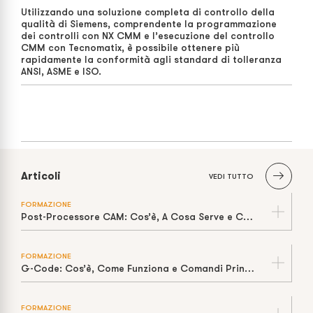
Utilizzando una soluzione completa di controllo della
qualità di Siemens, comprendente la programmazione
dei controlli con NX CMM e l’esecuzione del controllo
CMM con Tecnomatix, è possibile ottenere più
rapidamente la conformità agli standard di tolleranza
ANSI, ASME e ISO.
Articoli
VEDI TUTTO
FORMAZIONE
Post-Processore CAM: Cos’è, A Cosa Serve e Come Evita Errori in Macchina
FORMAZIONE
G-Code: Cos’è, Come Funziona e Comandi Principali per CNC
FORMAZIONE