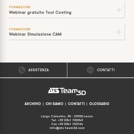
FORMAZIONE
Webinar gratuito Tool Costing
FORMAZIONE
Webinar Simulazione CAM
ASSISTENZA
CONTATTI
ARCHIVIO
|
CHI SIAMO
|
CONTATTI
|
GLOSSARIO
Largo Caleotto, 30 - 23900 Lecco
Tel. +39 0341 700349
Fax +39 0341 703764
info@ats-team3d.com