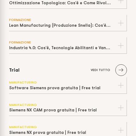
Ottimizzazione Topologica: Cos'è e Come Rivoluziona il Design
FORMAZIONE
Lean Manufacturing (Produzione Snella): Cos'è, Principi e Strumenti
FORMAZIONE
Industria 4.0: Cos'è, Tecnologie Abilitanti e Vantaggi
Trial
VEDI TUTTO
MANUFACTURING
Software Siemens prova gratuita | Free trial
MANUFACTURING
Siemens NX CAM prova gratuita | Free trial
MANUFACTURING
Siemens NX prova gratuita | Free trial