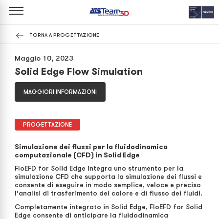
TORNA A PROGETTAZIONE
Maggio 10, 2023
Solid Edge Flow Simulation
MAGGIORI INFORMAZIONI
PROGETTAZIONE
Simulazione dei flussi per la fluidodinamica
computazionale (CFD) in Solid Edge
FloEFD for Solid Edge integra uno strumento per la
simulazione CFD che supporta la simulazione dei flussi e
consente di eseguire in modo semplice, veloce e preciso
l’analisi di trasferimento del calore e di flusso dei fluidi.
Completamente integrato in Solid Edge, FloEFD for Solid
Edge consente di anticipare la fluidodinamica