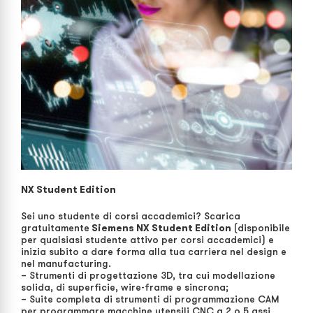
NX Student Edition
Sei uno studente di corsi accademici? Scarica
gratuitamente
Siemens NX Student Edition
(disponibile
per qualsiasi studente attivo per corsi accademici) e
inizia subito a dare forma alla tua carriera nel design e
nel manufacturing.
– Strumenti di progettazione 3D, tra cui modellazione
solida, di superficie, wire-frame e sincrona;
– Suite completa di strumenti di programmazione CAM
per programmare macchine utensili CNC a 2 o 5 assi