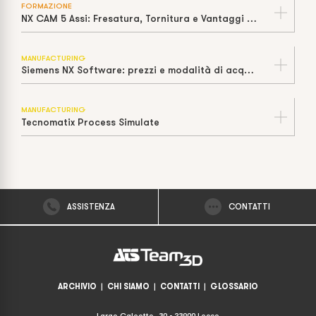
FORMAZIONE
NX CAM 5 Assi: Fresatura, Tornitura e Vantaggi della Lavorazione
MANUFACTURING
Siemens NX Software: prezzi e modalità di acquisto
MANUFACTURING
Tecnomatix Process Simulate
ASSISTENZA
CONTATTI
ARCHIVIO
|
CHI SIAMO
|
CONTATTI
|
GLOSSARIO
Largo Caleotto, 30 - 23900 Lecco