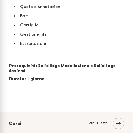
Quote e Annotazioni
Bom
Cartiglio
Gestione file
Esercitazioni
Prerequisiti: Solid Edge Modellazione e Solid Edge
Assiemi
Durata: 1 giorno
Corsi
VEDI TUTTO