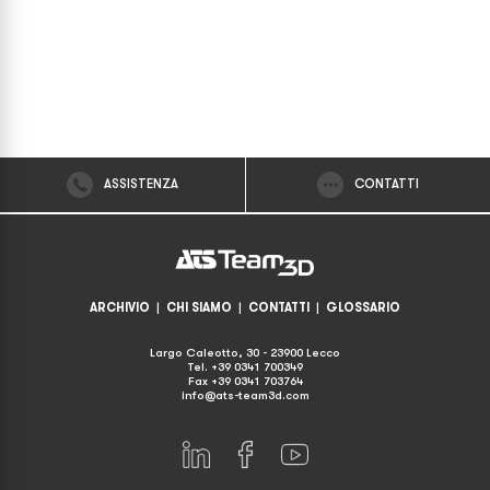
ASSISTENZA
CONTATTI
ARCHIVIO
|
CHI SIAMO
|
CONTATTI
|
GLOSSARIO
Largo Caleotto, 30 - 23900 Lecco
Tel. +39 0341 700349
Fax +39 0341 703764
info@ats-team3d.com