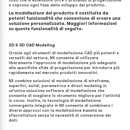
costi che si estendono oltre il processo di progettazione
e coprono ogni fase dello sviluppo del prodotto.
La modellazione del prodotto è costituita da
potenti funzionalità che consentono di creare una
soluzione personalizzata. Maggiori informazioni
su queste funzionalità di seguito.
2D & 3D CAD Modeling
Grazie agli strumenti di modellazione CAD più potenti e
versatili del settore, NX consente di utilizzare
liberamente l’approccio di modellazione più adeguato
alle specifiche sfide di progettazione per introdurre più
rapidamente nel mercato prodotti innovativi.
NX combina soluzioni di modellazione di wireframe,
superfici, solidi, parametrica e direct modeling in
un’unica soluzione software di modellazione che
consente di scegliere lo strumento migliore per l’attività
in corso. Inoltre, la tecnologia di modellazione
convergente integrata in NX consente di combinare i
diversi approcci con la modellazione basata su
sfaccettature senza la necessità di conversione dei
dati.