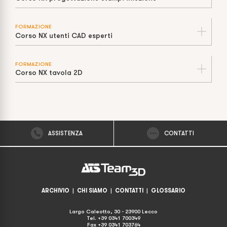
FORMAZIONE
Corso NX utenti CAD esperti
FORMAZIONE
Corso NX tavola 2D
ASSISTENZA
CONTATTI
ARCHIVIO
|
CHI SIAMO
|
CONTATTI
|
GLOSSARIO
Largo Caleotto, 30 - 23900 Lecco
Tel. +39 0341 700349
Fax +39 0341 703764