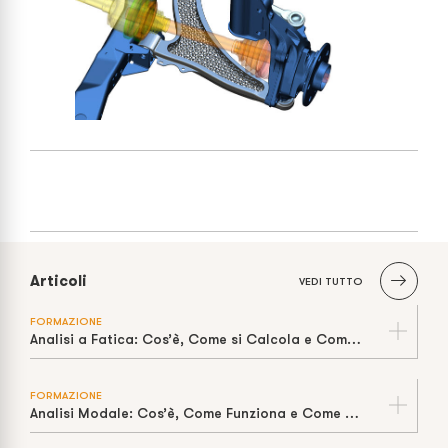
Articoli
VEDI TUTTO
FORMAZIONE
Analisi a Fatica: Cos’è, Come si Calcola e Come Stimare la Vita a Cicli
FORMAZIONE
Analisi Modale: Cos’è, Come Funziona e Come Prevenire la Risonanza