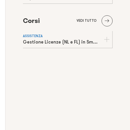
Corsi
VEDI TUTTO
ASSISTENZA
Gestione Licenze (NL e FL) in Smart Working TeamFIT