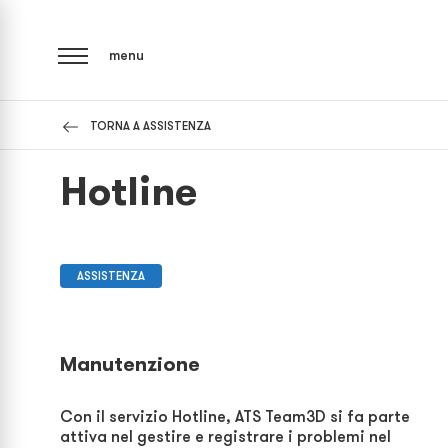
menu
TORNA A ASSISTENZA
Hotline
ASSISTENZA
Manutenzione
Con il servizio Hotline, ATS Team3D si fa parte
attiva nel gestire e registrare i problemi nel