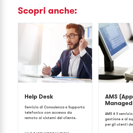
Scopri anche:
Help Desk
AMS (App
Managed 
Servizio di Consulenza e Supporto
telefonico con accesso da
AMS è il servizi
remoto ai sistemi del cliente.
gestione e al 
per gli utenti 