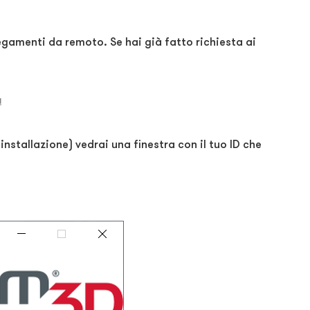
legamenti da remoto. Se hai già fatto richiesta ai
a
nstallazione) vedrai una finestra con il tuo ID che