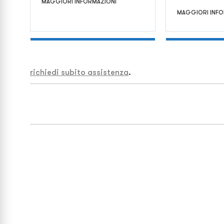
MAGGIORI INFORMAZIONI
MAGGIORI INFO
richiedi subito assistenza
.