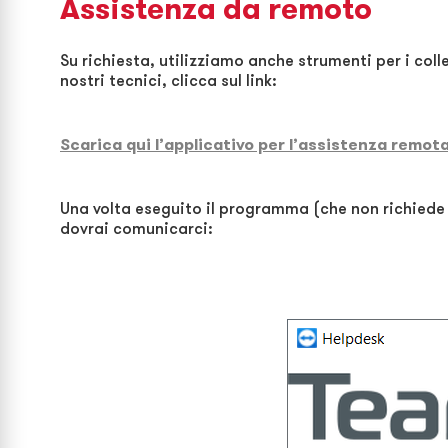
Assistenza da remoto
Su richiesta, utilizziamo anche strumenti per i col
nostri tecnici, clicca sul link:
Scarica qui l’applicativo per l’assistenza remot
Una volta eseguito il programma (che non richiede i
dovrai comunicarci: