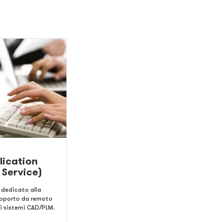
lication
Service)
o dedicato alla
supporto da remoto
dei sistemi CAD/PLM.