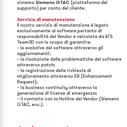
sistema
Siemens GTAC
(piattaforma del
supporto) per conto del cliente.
Servizio di manutenzione
Il nostro servizio di manutenzione è
legato
esclusivamente al software pertanto di
responsabilità del Vendor e veicolata da ATS
Team3D con lo scopo di garantire:
– le evolutive del software attraverso gli
aggiornamenti;
– la risoluzione delle problematiche del software
attraverso patch;
– la registrazione delle richieste di
miglioramento attraverso ER (Enhancement
Request);
– la business continuity attraverso la
generazione di licenze di emergenza;
– il contatto con la Hotline del Vendor (Siemens
GTAC, ecc.).