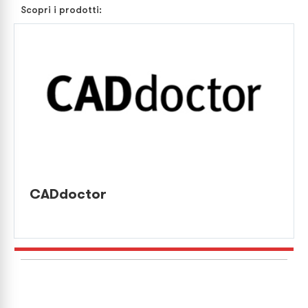
Scopri i prodotti:
CADdoctor