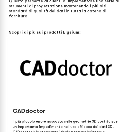
Questo permette ai clienti di implementare una serie di
strumenti di progettazione mantenendo i più alti
standard di qualità dei dati in tutta la catena di
fornitura.
Scopri di più sui prodotti Elysium:
CADdoctor
Il più piccolo errore nascosto nelle geometrie 3D costituisce
un importante impedimento nell'uso efficace dei dati 3D.