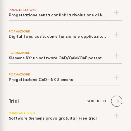
PROGETTAZIONE
Progettazione senza confini: la rivoluzione di NX Cloud (NX X)
FORMAZIONE
Digital Twin: cos’è, come funziona e applicazioni nell’Industria 4.0
FORMAZIONE
Siemens NX: un software CAD/CAM/CAE potente e completo
FORMAZIONE
Progettazione CAD - NX Siemens
Trial
VEDI TUTTO
MANUFACTURING
Software Siemens prova gratuita | Free trial