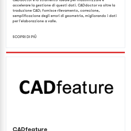
CADdoctor è lo strumento ideale per massimizzare e
accelerare la gestione di questi dati. CADdoctor va oltre la
traduzione CAD; fornisce rilevamento, correzione,
semplificazione degli errori di geometria, migliorando i dati
per l'elaborazione a valle.
SCOPRI DI PIÙ
CADfeature