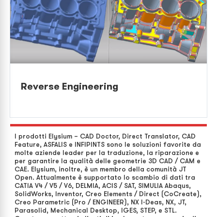
Reverse Engineering
I prodotti Elysium – CAD Doctor, Direct Translator, CAD
Feature, ASFALIS e INFIPINTS sono le soluzioni favorite da
molte aziende leader per la traduzione, la riparazione e
per garantire la qualità delle geometrie 3D CAD / CAM e
CAE. Elysium, inoltre, è un membro della comunità JT
Open. Attualmente è supportato lo scambio di dati tra
CATIA V4 / V5 / V6, DELMIA, ACIS / SAT, SIMULIA Abaqus,
SolidWorks, Inventor, Creo Elements / Direct (CoCreate),
Creo Parametric (Pro / ENGINEER), NX I-Deas, NX, JT,
Parasolid, Mechanical Desktop, IGES, STEP, e STL.