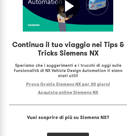
Continua il tuo viaggio nei Tips &
Tricks Siemens NX
Speriamo che i suggerimenti e i trucchi di oggi sulle
funzionalitá di NX Vehicle Design Automation ti siano
stati utili!
Prova Gratis Siemens NX per 30 giorni
Acquista online Siemens NX
Vuoi scoprire di più su Siemens NX?