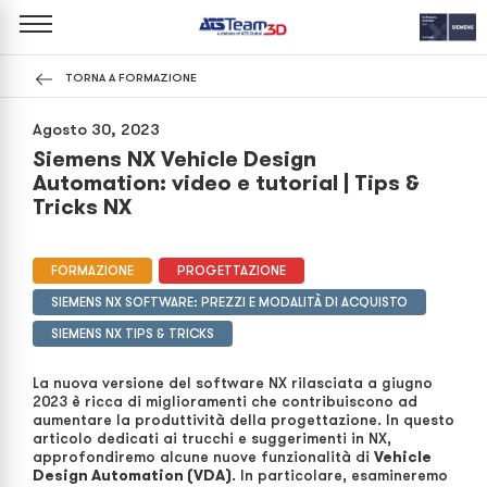
TORNA A FORMAZIONE
Agosto 30, 2023
Siemens NX Vehicle Design
Automation: video e tutorial | Tips &
Tricks NX
FORMAZIONE
PROGETTAZIONE
SIEMENS NX SOFTWARE: PREZZI E MODALITÀ DI ACQUISTO
SIEMENS NX TIPS & TRICKS
La nuova versione del software NX rilasciata a giugno
2023 è ricca di miglioramenti che contribuiscono ad
aumentare la produttività della progettazione. In questo
articolo dedicati ai trucchi e suggerimenti in NX,
approfondiremo alcune nuove funzionalità di
Vehicle
Design Automation (VDA)
. In particolare, esamineremo