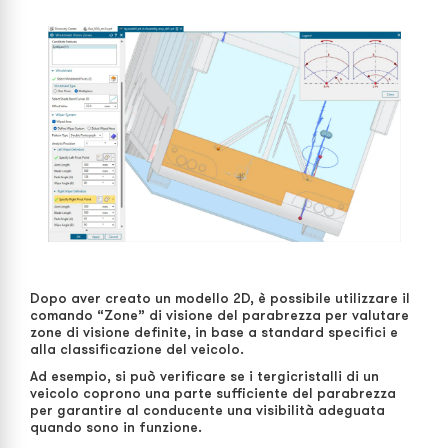
Dopo aver creato un modello 2D, è possibile utilizzare il
comando “Zone” di visione del parabrezza per valutare
zone di visione definite, in base a standard specifici e
alla classificazione del veicolo.
Ad esempio, si può verificare se i tergicristalli di un
veicolo coprono una parte sufficiente del parabrezza
per garantire al conducente una visibilità adeguata
quando sono in funzione.