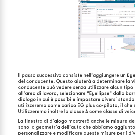
Il passo successivo consiste nell’aggiungere un
Eye
del conducente. Questo aiuterà a determinare la
v
conducente può vedere senza utilizzare alcun tipo 
all’area di lavoro, selezionare “Eyellipse” dalla ba
dialogo in cui è possibile impostare diversi standar
utilizzeremo come carico EG plus co-pilota, il che 
Utilizzeremo inoltre la classe A come classe di veic
La finestra di dialogo mostrerà anche le
misure de
sono la geometria dell’auto che abbiamo aggiunto 
personalizzare e modificare queste misure per i dive