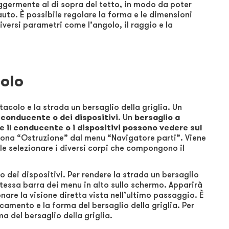
leggermente al di sopra del tetto, in modo da poter
’auto. È possibile regolare la forma e le dimensioni
iversi parametri come l’angolo, il raggio e la
colo
tacolo e la strada un bersaglio della griglia. Un
l conducente
o dei dispositivi
. Un
bersaglio a
 il conducente o i dispositivi possono vedere sul
eziona “Ostruzione” dal menu “Navigatore parti”. Viene
ile selezionare i diversi corpi che compongono il
o dei dispositivi. Per rendere la strada un bersaglio
 stessa barra dei menu in alto sullo schermo. Apparirà
onare la visione diretta vista nell’ultimo passaggio. È
icamento e la forma del bersaglio della griglia. Per
 del bersaglio della griglia.