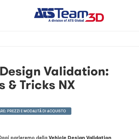
Design Validation:
ps & Tricks NX
RE: PREZZI E MODALITÀ DI ACQUISTO
 Oggi parleremo della
Vehicle Design Validation