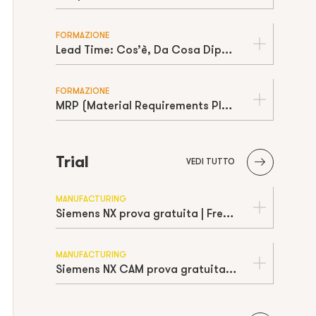
FORMAZIONE
Lead Time: Cos’è, Da Cosa Dipende e Come Ridurlo in Produzione
FORMAZIONE
MRP (Material Requirements Planning): Cos’è, Come Funziona e Limiti della “Capacità Infinita”
Trial
VEDI TUTTO
MANUFACTURING
Siemens NX prova gratuita | Free trial
MANUFACTURING
Siemens NX CAM prova gratuita | Free trial