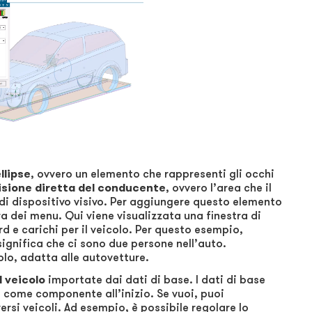
llipse
, ovvero un elemento che rappresenti gli occhi
isione diretta del conducente
, ovvero l’area che il
di dispositivo visivo. Per aggiungere questo elemento
rra dei menu. Qui viene visualizzata una finestra di
d e carichi per il veicolo. Per questo esempio,
significa che ci sono due persone nell’auto.
olo, adatta alle autovetture.
l veicolo
importate dai dati di base. I dati di base
come componente all’inizio. Se vuoi, puoi
rsi veicoli. Ad esempio, è possibile regolare lo