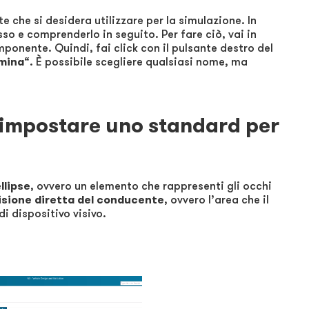
 che si desidera utilizzare per la simulazione. In
so e comprenderlo in seguito. Per fare ciò, vai in
ponente. Quindi, fai click con il pulsante destro del
mina
“. È possibile scegliere qualsiasi nome, ma
 impostare uno standard per
llipse
, ovvero un elemento che rappresenti gli occhi
isione diretta del conducente
, ovvero l’area che il
i dispositivo visivo.