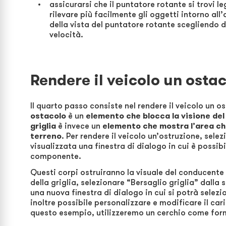
assicurarsi che il puntatore rotante si trovi 
rilevare più facilmente gli oggetti intorno all
della vista del puntatore rotante scegliendo d
velocità.
Rendere il veicolo un osta
Il quarto passo consiste nel rendere il veicolo un os
ostacolo
è un
elemento che blocca la visione de
griglia
è invece un
elemento che mostra l’area che
terreno
. Per rendere il veicolo un’ostruzione, sel
visualizzata una finestra di dialogo in cui è possib
componente.
Questi corpi ostruiranno la visuale del conducente 
della griglia, selezionare “Bersaglio griglia” dalla
una nuova finestra di dialogo in cui si potrà selezi
inoltre possibile personalizzare e modificare il car
questo esempio, utilizzeremo un cerchio come forma