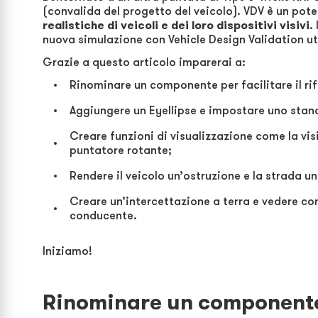
(convalida del progetto del veicolo). VDV è un po
realistiche di veicoli e dei loro dispositivi visivi
.
nuova simulazione con Vehicle Design Validation 
Grazie a questo articolo imparerai a:
Rinominare un componente per facilitare il ri
Aggiungere un Eyellipse e impostare uno stand
Creare funzioni di visualizzazione come la visi
puntatore rotante;
Rendere il veicolo un’ostruzione e la strada un
Creare un’intercettazione a terra e vedere com
conducente.
Iniziamo!
Rinominare un component