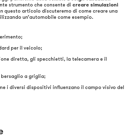
tente strumento che consente di
creare simulazioni
 In questo articolo discuteremo di come creare una
utilizzando un’automobile come esempio.
ferimento;
ard per il veicolo;
one diretta, gli specchietti, la telecamera e il
 bersaglio a griglia;
e i diversi dispositivi influenzano il campo visivo del
e