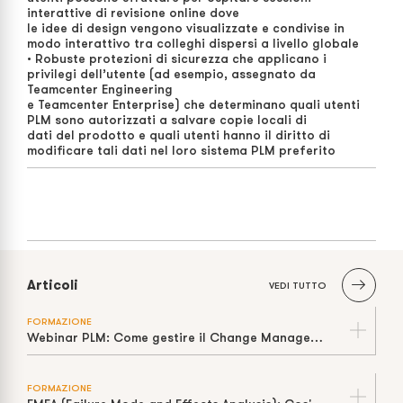
interattive di revisione online dove
le idee di design vengono visualizzate e condivise in
modo interattivo tra colleghi dispersi a livello globale
• Robuste protezioni di sicurezza che applicano i
privilegi dell’utente (ad esempio, assegnato da
Teamcenter Engineering
e Teamcenter Enterprise) che determinano quali utenti
PLM sono autorizzati a salvare copie locali di
dati del prodotto e quali utenti hanno il diritto di
modificare tali dati nel loro sistema PLM preferito
Articoli
VEDI TUTTO
FORMAZIONE
Webinar PLM: Come gestire il Change Management
FORMAZIONE