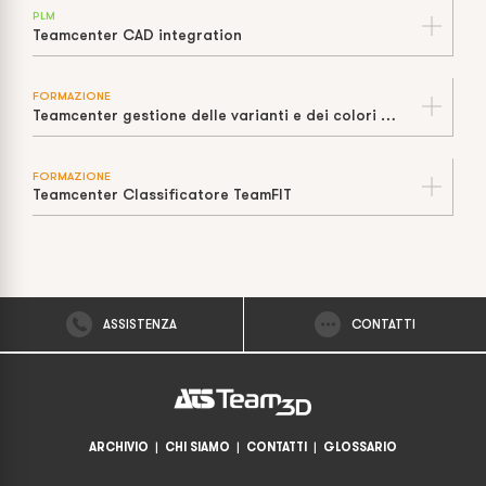
PLM
Teamcenter CAD integration
FORMAZIONE
Teamcenter gestione delle varianti e dei colori di un prodotto TeamFIT
FORMAZIONE
Teamcenter Classificatore TeamFIT
ASSISTENZA
CONTATTI
ARCHIVIO
|
CHI SIAMO
|
CONTATTI
|
GLOSSARIO