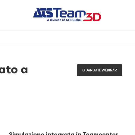
ato a
GUARDA IL WEBINAR
Simulazione integrata in Teamcenter