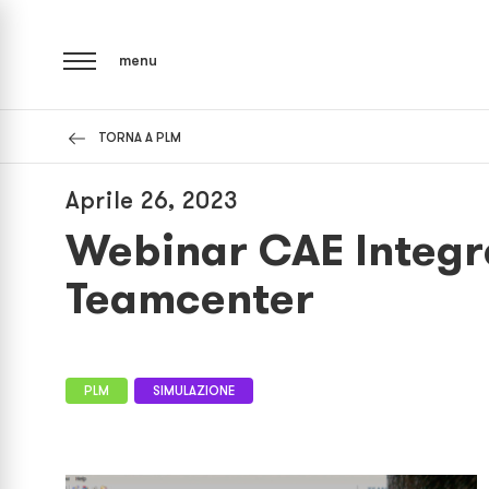
menu
TORNA A PLM
Aprile 26, 2023
Webinar CAE Integr
Teamcenter
PLM
SIMULAZIONE