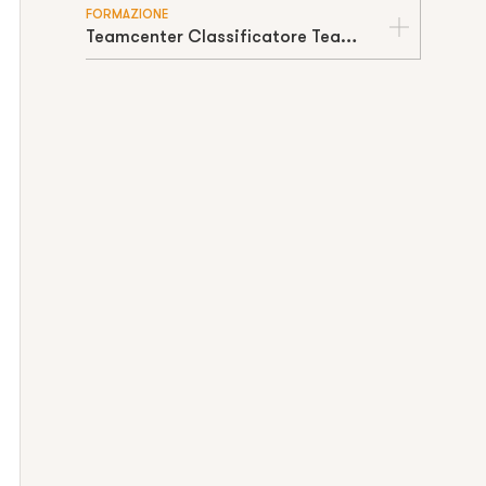
FORMAZIONE
Teamcenter Classificatore TeamFIT