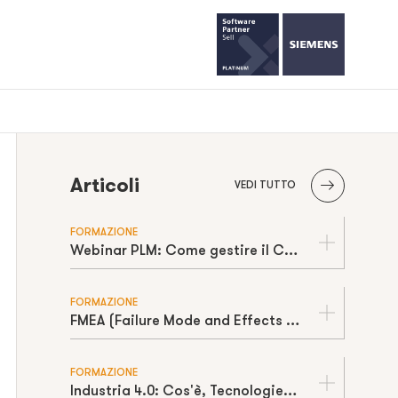
Articoli
VEDI TUTTO
FORMAZIONE
Webinar PLM: Come gestire il Change Management
FORMAZIONE
FMEA (Failure Mode and Effects Analysis): Cos'è, Come si Calcola e Vantaggi
FORMAZIONE
Industria 4.0: Cos'è, Tecnologie Abilitanti e Vantaggi