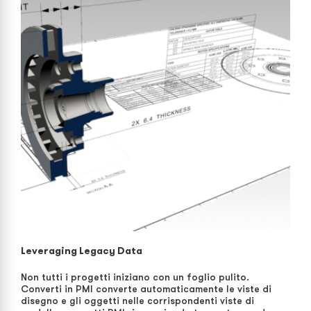
Leveraging Legacy Data
Non tutti i progetti iniziano con un foglio pulito.
Converti in PMI converte automaticamente le viste di
disegno e gli oggetti nelle corrispondenti viste di