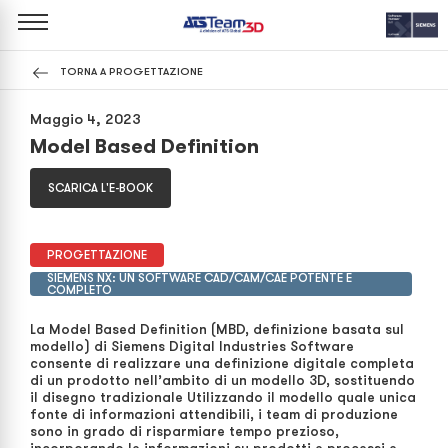
TORNA A PROGETTAZIONE
Maggio 4, 2023
Model Based Definition
SCARICA L'E-BOOK
PROGETTAZIONE
SIEMENS NX: UN SOFTWARE CAD/CAM/CAE POTENTE E
COMPLETO
La Model Based Definition (MBD, definizione basata sul
modello) di Siemens Digital Industries Software
consente di realizzare una definizione digitale completa
di un prodotto nell’ambito di un modello 3D, sostituendo
il disegno tradizionale Utilizzando il modello quale unica
fonte di informazioni attendibili, i team di produzione
sono in grado di risparmiare tempo prezioso,