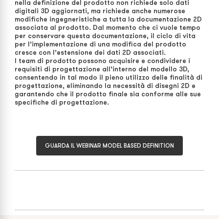
nella definizione del prodotto non richiede solo dati
digitali 3D aggiornati, ma richiede anche numerose
modifiche ingegneristiche a tutta la documentazione 2D
associata al prodotto. Dal momento che ci vuole tempo
per conservare questa documentazione, il ciclo di vita
per l’implementazione di una modifica del prodotto
cresce con l’estensione dei dati 2D associati.
I team di prodotto possono acquisire e condividere i
requisiti di progettazione all’interno del modello 3D,
consentendo in tal modo il pieno utilizzo delle finalità di
progettazione, eliminando la necessità di disegni 2D e
garantendo che il prodotto finale sia conforme alle sue
specifiche di progettazione.
GUARDA IL WEBINAR MODEL BASED DEFINITION