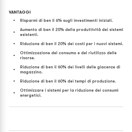
VANTAGGI
Risparmi di ben il 6% sugli investimenti iniziali.
Aumento di ben il 20% della produttività dei sistemi
esistenti.
Riduzione di ben il 20% dei costi per i nuovi sistemi.
Ottimizzazione del consumo e del riutilizzo delle
risorse.
Riduzione di ben il 60% dei livelli delle giacenze di
magazzino.
Riduzione di ben il 60% dei tempi di produzione.
Ottimizzare i sistemi per la riduzione dei consumi
energetici.