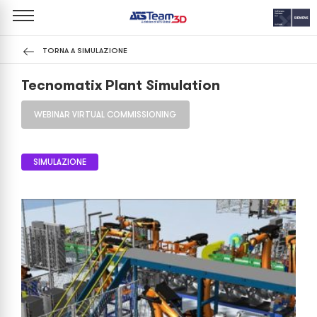
TORNA A SIMULAZIONE
Tecnomatix Plant Simulation
WEBINAR VIRTUAL COMMISSIONING
SIMULAZIONE