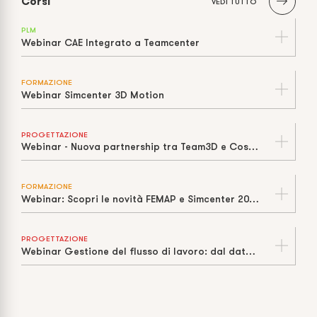
Corsi
VEDI TUTTO
PLM
Webinar CAE Integrato a Teamcenter
FORMAZIONE
Webinar Simcenter 3D Motion
PROGETTAZIONE
Webinar - Nuova partnership tra Team3D e Cosmos Italia
FORMAZIONE
Webinar: Scopri le novità FEMAP e Simcenter 2021 con Cosmos Italia
PROGETTAZIONE
Webinar Gestione del flusso di lavoro: dal dato CAD all’officina