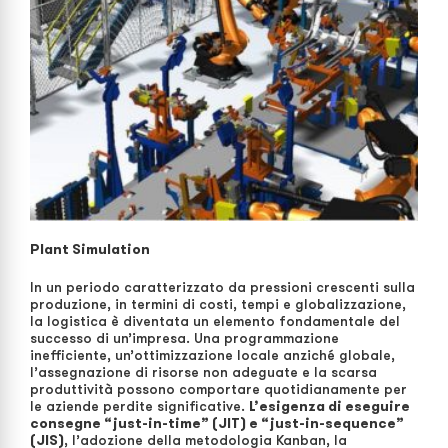
Plant Simulation
In un periodo caratterizzato da pressioni crescenti sulla
produzione, in termini di costi, tempi e globalizzazione,
la logistica è diventata un elemento fondamentale del
successo di un’impresa. Una programmazione
inefficiente, un’ottimizzazione locale anziché globale,
l’assegnazione di risorse non adeguate e la scarsa
produttività possono comportare quotidianamente per
le aziende perdite significative.
L’esigenza di eseguire
consegne “just-in-time” (JIT) e “just-in-sequence”
(JIS)
, l’adozione della metodologia Kanban, la