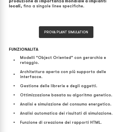
produzione di importanza mondiale a impianti
locali,
fino a singole linee specifiche.
PROVA PLANT SIMULATION
FUNZIONALITA
Modelli “Object Oriented” con gerarchia e
retaggio.
Architettura aperta con più supporto delle
interfacce.
Gestione delle librerie e degli oggetti.
Ottimizzazione basata su algoritmo genetico.
Analisi e simulazione del consumo energetico.
Analisi automatica dei risultati di simulazione.
Funzione di creazione dei rapporti HTML.