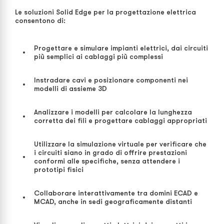
Le soluzioni Solid Edge per la progettazione elettrica
consentono di:
Progettare e simulare impianti elettrici, dai circuiti
più semplici ai cablaggi più complessi
Instradare cavi e posizionare componenti nei
modelli di assieme 3D
Analizzare i modelli per calcolare la lunghezza
corretta dei fili e progettare cablaggi appropriati
Utilizzare la simulazione virtuale per verificare che
i circuiti siano in grado di offrire prestazioni
conformi alle specifiche, senza attendere i
prototipi fisici
Collaborare interattivamente tra domini ECAD e
MCAD, anche in sedi geograficamente distanti