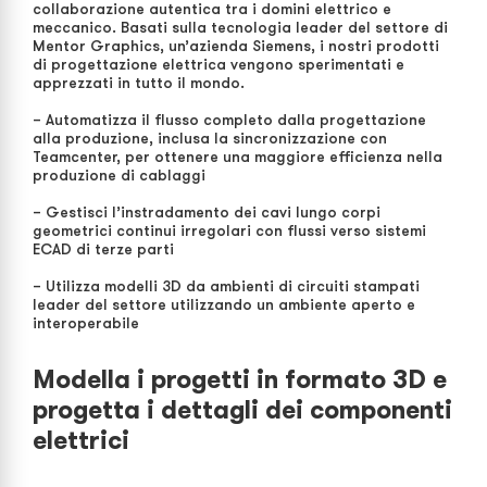
collaborazione autentica tra i domini elettrico e
meccanico. Basati sulla tecnologia leader del settore di
Mentor Graphics, un’azienda Siemens, i nostri prodotti
di progettazione elettrica vengono sperimentati e
apprezzati in tutto il mondo.
– Automatizza il flusso completo dalla progettazione
alla produzione, inclusa la sincronizzazione con
Teamcenter, per ottenere una maggiore efficienza nella
produzione di cablaggi
– Gestisci l’instradamento dei cavi lungo corpi
geometrici continui irregolari con flussi verso sistemi
ECAD di terze parti
– Utilizza modelli 3D da ambienti di circuiti stampati
leader del settore utilizzando un ambiente aperto e
interoperabile
Modella i progetti in formato 3D e
progetta i dettagli dei componenti
elettrici