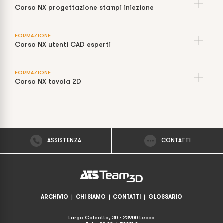
Corso NX progettazione stampi iniezione
FORMAZIONE
Corso NX utenti CAD esperti
FORMAZIONE
Corso NX tavola 2D
ASSISTENZA
CONTATTI
ARCHIVIO
|
CHI SIAMO
|
CONTATTI
|
GLOSSARIO
Largo Caleotto, 30 - 23900 Lecco