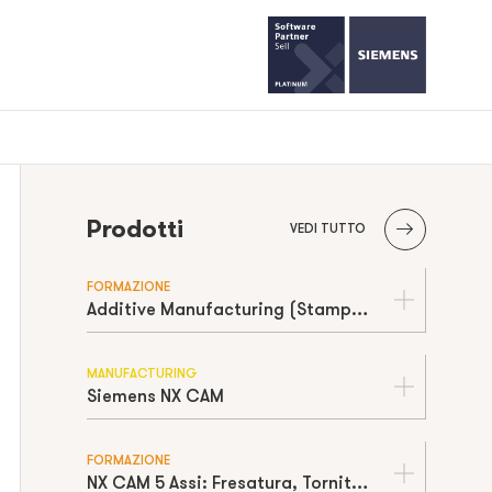
Prodotti
VEDI TUTTO
FORMAZIONE
Additive Manufacturing (Stampa 3D Industriale): Cos'è, Tecnologie e Vantaggi
MANUFACTURING
Siemens NX CAM
FORMAZIONE
NX CAM 5 Assi: Fresatura, Tornitura e Vantaggi della Lavorazione