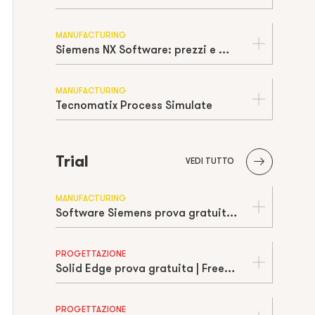
MANUFACTURING
Siemens NX Software: prezzi e modalità di acquisto
MANUFACTURING
Tecnomatix Process Simulate
Trial
VEDI TUTTO
MANUFACTURING
Software Siemens prova gratuita | Free trial
PROGETTAZIONE
Solid Edge prova gratuita | Free trial
PROGETTAZIONE