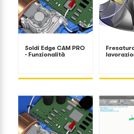
Soldi Edge CAM PRO
Fresatur
- Funzionalità
lavorazi