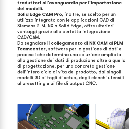
traduttori all’avanguardia per l’importazione
dei modelli
.
Solid Edge
CAM Pro,
inoltre, se scelto per un
utilizzo integrato con le applicazioni CAD di
Siemens PLM, NX o Solid Edge, offre ulteriori
vantaggi grazie alla perfetta integrazione
CAD/CAM.
Da segnalare il
collegamento di NX CAM al
PLM
Teamcenter
, software per la gestione di dati e
processi che determina una soluzione ampliata
alla gestione dei dati di produzione oltre a quella
di progettazione, per una concreta gestione
dell’intero ciclo di vita del prodotto, dai singoli
modelli 3D ai fogli di setup, dagli elenchi utensili
al presetting e ai file di output CNC.