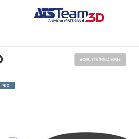
O
ACQUISTA SOLID EDGE
M PRO