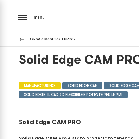
menu
TORNA A MANUFACTURING
Solid Edge CAM PR
MANUFACTURING
SOLID EDGE CAE
SOLID EDGE CA
SOLID EDGE: IL CAD 3D FLESSIBILE E POTENTE PER LE PMI
Solid Edge CAM PRO
Solid Edge
CAM Pro
è stato progettato tenendo