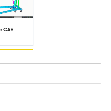
ge CAE