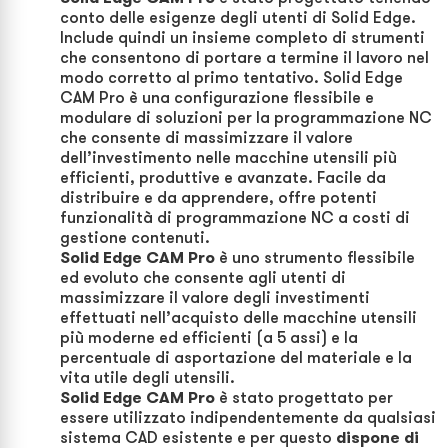
conto delle esigenze degli utenti di Solid Edge.
Include quindi un insieme completo di strumenti
che consentono di portare a termine il lavoro nel
modo corretto al primo tentativo. Solid Edge
CAM Pro è una configurazione flessibile e
modulare di soluzioni per la programmazione NC
che consente di massimizzare il valore
dell’investimento nelle macchine utensili più
efficienti, produttive e avanzate. Facile da
distribuire e da apprendere, offre potenti
funzionalità di programmazione NC a costi di
gestione contenuti.
Solid Edge CAM Pro
è uno strumento flessibile
ed evoluto che consente agli utenti di
massimizzare il valore degli investimenti
effettuati nell’acquisto delle macchine utensili
più moderne ed efficienti (a 5 assi) e la
percentuale di asportazione del materiale e la
vita utile degli utensili.
Solid Edge
CAM Pro
è stato progettato per
essere utilizzato indipendentemente da qualsiasi
sistema CAD esistente e per questo
dispone di