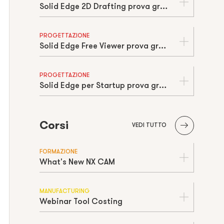
Solid Edge 2D Drafting prova gratuita | Free trial
PROGETTAZIONE
Solid Edge Free Viewer prova gratuita | Free trial
PROGETTAZIONE
Solid Edge per Startup prova gratuita | Free trial
Corsi
VEDI TUTTO
FORMAZIONE
What's New NX CAM
MANUFACTURING
Webinar Tool Costing