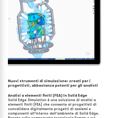
Nuovi strumenti di simulazione: creati per i
progettisti, abbastanza potenti per gli analisti
Analisi a elementi finiti (FEA) in Solid Edge
Solid Edge Simulation è una soluzione di analisi a
elementi finiti (FEA) che consente ai progettisti di
convalidare digitalmente progetti di assiemi e
componenti all’interno dell’ambiente di Solid Edge.
Basato sulla comprovata tecnologia Femap e sul