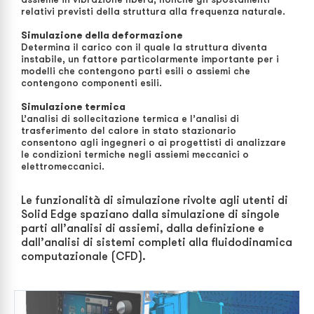
relativi previsti della struttura alla frequenza naturale.
Simulazione della deformazione
Determina il carico con il quale la struttura diventa
instabile, un fattore particolarmente importante per i
modelli che contengono parti esili o assiemi che
contengono componenti esili.
Simulazione termica
L’analisi di sollecitazione termica e l’analisi di
trasferimento del calore in stato stazionario
consentono agli ingegneri o ai progettisti di analizzare
le condizioni termiche negli assiemi meccanici o
elettromeccanici.
Le funzionalità di simulazione rivolte agli utenti di
Solid Edge spaziano dalla simulazione di singole
parti all’analisi di assiemi, dalla definizione e
dall’analisi di sistemi completi alla fluidodinamica
computazionale (CFD).