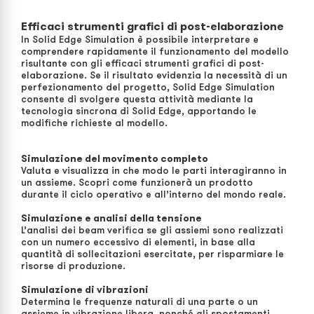
Efficaci strumenti grafici di post-elaborazione
In Solid Edge Simulation è possibile interpretare e
comprendere rapidamente il funzionamento del modello
risultante con gli efficaci strumenti grafici di post-
elaborazione. Se il risultato evidenzia la necessità di un
perfezionamento del progetto, Solid Edge Simulation
consente di svolgere questa attività mediante la
tecnologia sincrona di Solid Edge, apportando le
modifiche richieste al modello.
Simulazione del movimento completo
Valuta e visualizza in che modo le parti interagiranno in
un assieme. Scopri come funzionerà un prodotto
durante il ciclo operativo e all’interno del mondo reale.
Simulazione e analisi della tensione
L’analisi dei beam verifica se gli assiemi sono realizzati
con un numero eccessivo di elementi, in base alla
quantità di sollecitazioni esercitate, per risparmiare le
risorse di produzione.
Simulazione di vibrazioni
Determina le frequenze naturali di una parte o un
assieme in vibrazione libera, nonché gli spostamenti