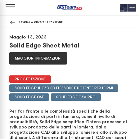
TORNA A PROGETTAZIONE
Maggio 13, 2023
Solid Edge Sheet Metal
MAGGIORI INFORMAZIONI
PROGETTAZIONE
SOLID EDGE: IL CAD 3D FLESSIBILE E POTENTE PER LE PMI
SOLID EDGE CAE
SOLID EDGE CAM PRO
Per far fronte alle complessità specifiche della
progettazione di parti in lamiera, come il livello di
producibilità, Solid Edge semplifica l’intero processo di
sviluppo prodotto delle parti in lamiera, dalla
progettazione CAD allo sviluppo lamiere e allo sviluppo
di disegni. A differenza di altri strumenti CAD per scopi