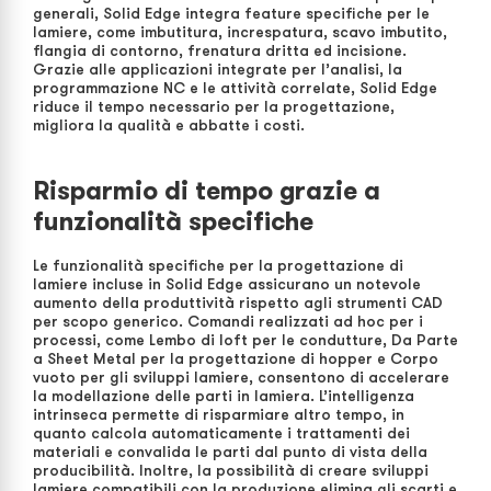
generali, Solid Edge integra feature specifiche per le
lamiere, come imbutitura, increspatura, scavo imbutito,
flangia di contorno, frenatura dritta ed incisione.
Grazie alle applicazioni integrate per l’analisi, la
programmazione NC e le attività correlate, Solid Edge
riduce il tempo necessario per la progettazione,
migliora la qualità e abbatte i costi.
Risparmio di tempo grazie a
funzionalità specifiche
Le funzionalità specifiche per la progettazione di
lamiere incluse in Solid Edge assicurano un notevole
aumento della produttività rispetto agli strumenti CAD
per scopo generico. Comandi realizzati ad hoc per i
processi, come Lembo di loft per le condutture, Da Parte
a Sheet Metal per la progettazione di hopper e Corpo
vuoto per gli sviluppi lamiere, consentono di accelerare
la modellazione delle parti in lamiera. L’intelligenza
intrinseca permette di risparmiare altro tempo, in
quanto calcola automaticamente i trattamenti dei
materiali e convalida le parti dal punto di vista della
producibilità. Inoltre, la possibilità di creare sviluppi
lamiere compatibili con la produzione elimina gli scarti e