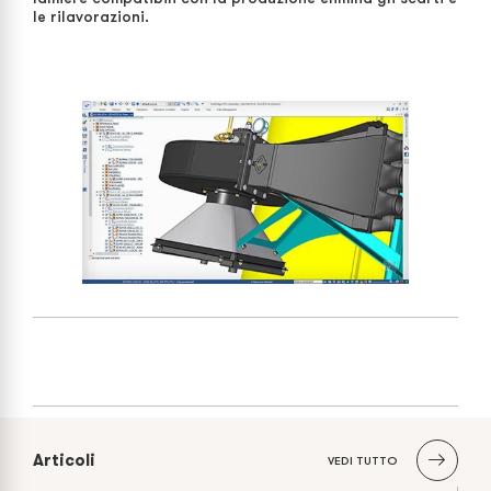
le rilavorazioni.
Articoli
VEDI TUTTO