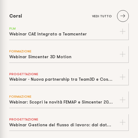
Corsi
VEDI TUTTO
PLM
Webinar CAE Integrato a Teamcenter
FORMAZIONE
Webinar Simcenter 3D Motion
PROGETTAZIONE
Webinar - Nuova partnership tra Team3D e Cosmos Italia
FORMAZIONE
Webinar: Scopri le novità FEMAP e Simcenter 2021 con Cosmos Italia
PROGETTAZIONE
Webinar Gestione del flusso di lavoro: dal dato CAD all’officina