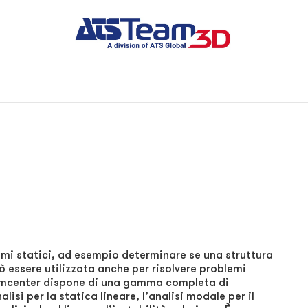
blemi statici, ad esempio determinare se una struttura
ò essere utilizzata anche per risolvere problemi
Simcenter dispone di una gamma completa di
alisi per la statica lineare, l’analisi modale per il