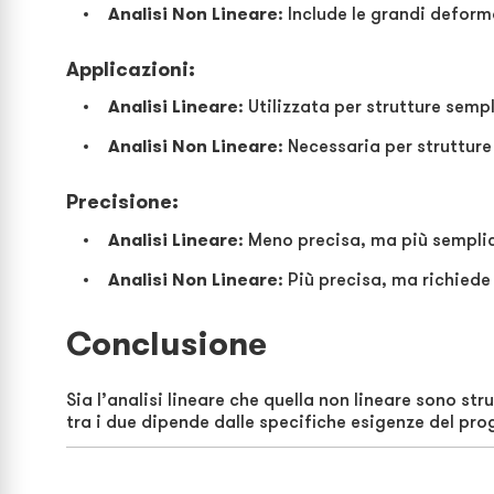
Analisi Non Lineare
: Include le grandi deforma
Applicazioni
:
Analisi Lineare
: Utilizzata per strutture semp
Analisi Non Lineare
: Necessaria per strutture
Precisione
:
Analisi Lineare
: Meno precisa, ma più semplic
Analisi Non Lineare
: Più precisa, ma richied
Conclusione
Sia l’analisi lineare che quella non lineare sono str
tra i due dipende dalle specifiche esigenze del prog