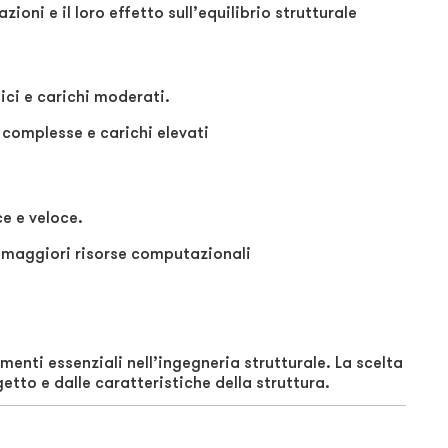
zioni e il loro effetto sull’equilibrio strutturale
lici e carichi moderati.
 complesse e carichi elevati
e e veloce.
e maggiori risorse computazionali
umenti essenziali nell’ingegneria strutturale. La scelta
etto e dalle caratteristiche della struttura.