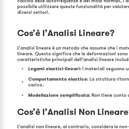
calcolo delle autofrequenze e dei modi normali, l’ana
possibile utilizzare queste funzionalità per valutare
diversi settori.
Cos’è l’Analisi Lineare?
L’analisi lineare è un metodo che assume che i mate
lineare. Questo significa che le deformazioni sono 
caratteristiche principali dell’analisi lineare inclu
Legami elastici-lineari
: I materiali seguono u
Comportamento elastico
: La struttura ritor
carico.
Modellazione semplificata
: Non tiene conto 
Cos’è l’Analisi Non Linear
L’analisi non lineare, al contrario, considera le non