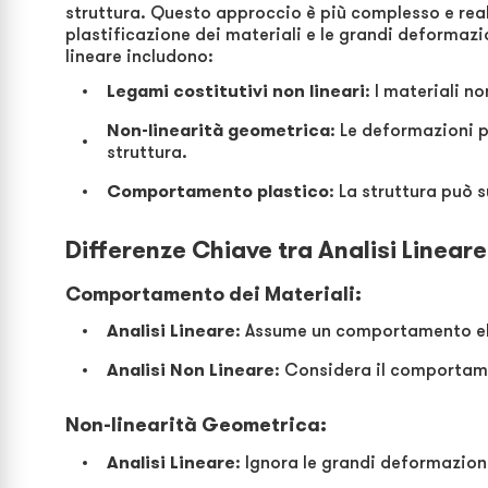
struttura. Questo approccio è più complesso e rea
plastificazione dei materiali e le grandi deformazio
lineare includono:
Legami costitutivi non lineari
: I materiali n
Non-linearità geometrica
: Le deformazioni p
struttura.
Comportamento plastico
: La struttura può
Differenze Chiave tra Analisi Linear
Comportamento dei Materiali
:
Analisi Lineare
: Assume un comportamento el
Analisi Non Lineare
: Considera il comportame
Non-linearità Geometrica
:
Analisi Lineare
: Ignora le grandi deformazion