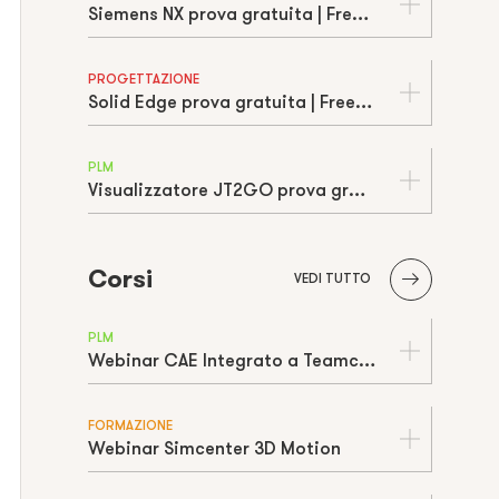
Siemens NX prova gratuita | Free trial
PROGETTAZIONE
Solid Edge prova gratuita | Free trial
PLM
Visualizzatore JT2GO prova gratuita | Free trial
Corsi
VEDI TUTTO
PLM
Webinar CAE Integrato a Teamcenter
FORMAZIONE
Webinar Simcenter 3D Motion