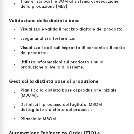
Trasferisci parti e BOM al sistema di esecuzione
della produzione (MES).
Validazione della distinta base
Visualizza e valida il mockup digitale del prodotto.
Esegui analisi interferenze.
Visualizza i dati sull’impronta di carbonio e il costo
del prodotto.
Utilizza informazioni sul prodotto e sulla
produzione a livello di assieme.
Gestisci la distinta base di produzione
Pianifica la distinta base di produzione iniziale
(MBOM).
Definisci il processo dettagliato: MBOM
dettagliato e distinta dei processi.
Rilascia la MBOM.
Automazione Engineer-to-Order (ETO) e