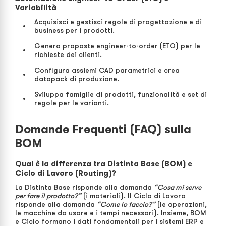
Variabilità
Acquisisci e gestisci regole di progettazione e di
business per i prodotti.
Genera proposte engineer-to-order (ETO) per le
richieste dei clienti.
Configura assiemi CAD parametrici e crea
datapack di produzione.
Sviluppa famiglie di prodotti, funzionalità e set di
regole per le varianti.
Domande Frequenti (FAQ) sulla
BOM
Qual è la differenza tra Distinta Base (BOM) e
Ciclo di Lavoro (Routing)?
La Distinta Base risponde alla domanda
“Cosa mi serve
per fare il prodotto?”
(i materiali). Il Ciclo di Lavoro
risponde alla domanda
“Come lo faccio?”
(le operazioni,
le macchine da usare e i tempi necessari). Insieme, BOM
e Ciclo formano i dati fondamentali per i sistemi ERP e