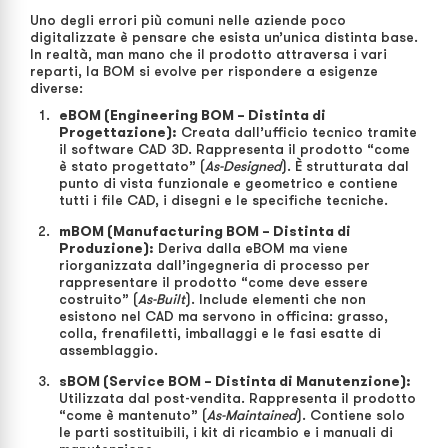
Uno degli errori più comuni nelle aziende poco
digitalizzate è pensare che esista un’unica distinta base.
In realtà, man mano che il prodotto attraversa i vari
reparti, la BOM si evolve per rispondere a esigenze
diverse:
eBOM (Engineering BOM – Distinta di
Progettazione):
Creata dall’ufficio tecnico tramite
il software CAD 3D. Rappresenta il prodotto “come
è stato progettato” (
As-Designed
). È strutturata dal
punto di vista funzionale e geometrico e contiene
tutti i file CAD, i disegni e le specifiche tecniche.
mBOM (Manufacturing BOM – Distinta di
Produzione):
Deriva dalla eBOM ma viene
riorganizzata dall’ingegneria di processo per
rappresentare il prodotto “come deve essere
costruito” (
As-Built
). Include elementi che non
esistono nel CAD ma servono in officina: grasso,
colla, frenafiletti, imballaggi e le fasi esatte di
assemblaggio.
sBOM (Service BOM – Distinta di Manutenzione):
Utilizzata dal post-vendita. Rappresenta il prodotto
“come è mantenuto” (
As-Maintained
). Contiene solo
le parti sostituibili, i kit di ricambio e i manuali di