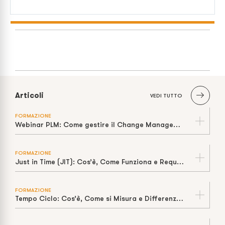
Articoli
VEDI TUTTO
FORMAZIONE
Webinar PLM: Come gestire il Change Management
FORMAZIONE
Just in Time (JIT): Cos’è, Come Funziona e Requisiti per Applicarlo Davvero
FORMAZIONE
Tempo Ciclo: Cos’è, Come si Misura e Differenza con Takt Time