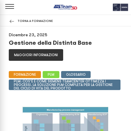
TORNA A FORMAZIONE
Dicembre 23, 2025
Gestione della Distinta Base
MAGGIORI INFORMAZIONI
FORMAZIONE
PLM
GLOSSARIO
PLM: COS’È E COME SIEMENS TEAMCENTER OTTIMIZZA I
PROCESSI. LA SOLUZIONE PLM COMPLETA PER LA GESTIONE
DEL CICLO DI VITA DEL PRODOTTO