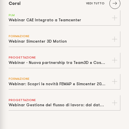
Corsi
VEDI TUTTO
PLM
Webinar CAE Integrato a Teamcenter
FORMAZIONE
Webinar Simcenter 3D Motion
PROGETTAZIONE
Webinar - Nuova partnership tra Team3D e Cosmos Italia
FORMAZIONE
Webinar: Scopri le novità FEMAP e Simcenter 2021 con Cosmos Italia
PROGETTAZIONE
Webinar Gestione del flusso di lavoro: dal dato CAD all’officina