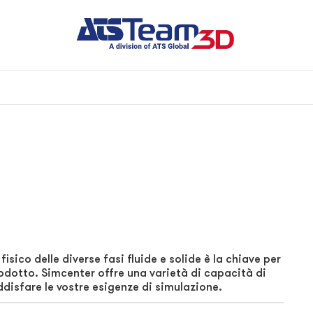
co delle diverse fasi fluide e solide è la chiave per
rodotto. Simcenter offre una varietà di capacità di
disfare le vostre esigenze di simulazione.