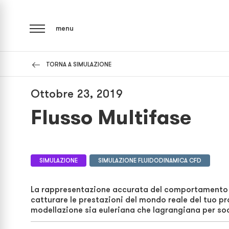
menu
TORNA A SIMULAZIONE
Ottobre 23, 2019
Flusso Multifase
SIMULAZIONE
SIMULAZIONE FLUIDODINAMICA CFD
La rappresentazione accurata del comportamento fisi
catturare le prestazioni del mondo reale del tuo p
modellazione sia euleriana che lagrangiana per sod