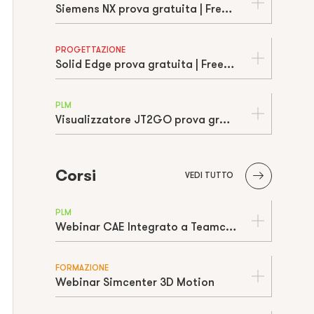
Siemens NX prova gratuita | Free trial
PROGETTAZIONE
Solid Edge prova gratuita | Free trial
PLM
Visualizzatore JT2GO prova gratuita | Free trial
Corsi
VEDI TUTTO
PLM
Webinar CAE Integrato a Teamcenter
FORMAZIONE
Webinar Simcenter 3D Motion