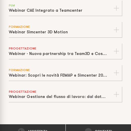
PLM
Webinar CAE Integrato a Teamcenter
FORMAZIONE
Webinar Simcenter 3D Motion
PROGETTAZIONE
Webinar - Nuova partnership tra Team3D e Cosmos Italia
FORMAZIONE
Webinar: Scopri le novità FEMAP e Simcenter 2021 con Cosmos Italia
PROGETTAZIONE
Webinar Gestione del flusso di lavoro: dal dato CAD all’officina