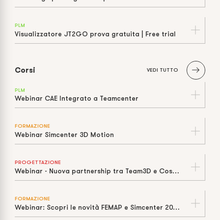
PLM
Visualizzatore JT2GO prova gratuita | Free trial
Corsi
VEDI TUTTO
PLM
Webinar CAE Integrato a Teamcenter
FORMAZIONE
Webinar Simcenter 3D Motion
PROGETTAZIONE
Webinar - Nuova partnership tra Team3D e Cosmos Italia
FORMAZIONE
Webinar: Scopri le novità FEMAP e Simcenter 2021 con Cosmos Italia