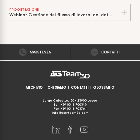
PROGETTAZIONE
Webinar Gestione del flusso di lavoro: dal dato CAD all’officina
ASSISTENZA
CONTATTI
ARCHIVIO
|
CHI SIAMO
|
CONTATTI
|
GLOSSARIO
Largo Caleotto, 30 - 23900 Lecco
Tel. +39 0341 700349
Fax +39 0341 703764
info@ats-team3d.com