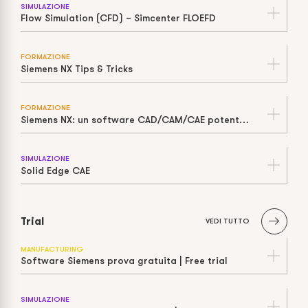
SIMULAZIONE
Flow Simulation (CFD) – Simcenter FLOEFD
FORMAZIONE
Siemens NX Tips & Tricks
FORMAZIONE
Siemens NX: un software CAD/CAM/CAE potente e completo
SIMULAZIONE
Solid Edge CAE
Trial
VEDI TUTTO
MANUFACTURING
Software Siemens prova gratuita | Free trial
SIMULAZIONE