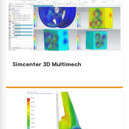
Simcenter 3D Multimech