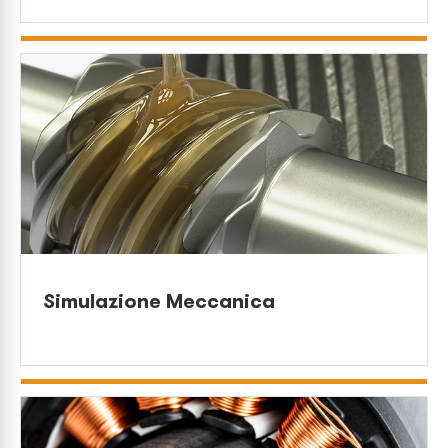
Simulazione Meccanica