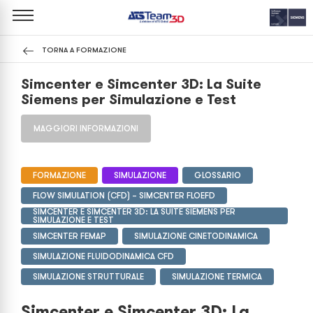
TORNA A FORMAZIONE
Simcenter e Simcenter 3D: La Suite
Siemens per Simulazione e Test
MAGGIORI INFORMAZIONI
FORMAZIONE
SIMULAZIONE
GLOSSARIO
FLOW SIMULATION (CFD) – SIMCENTER FLOEFD
SIMCENTER E SIMCENTER 3D: LA SUITE SIEMENS PER
SIMULAZIONE E TEST
SIMCENTER FEMAP
SIMULAZIONE CINETODINAMICA
SIMULAZIONE FLUIDODINAMICA CFD
SIMULAZIONE STRUTTURALE
SIMULAZIONE TERMICA
Simcenter e Simcenter 3D: La